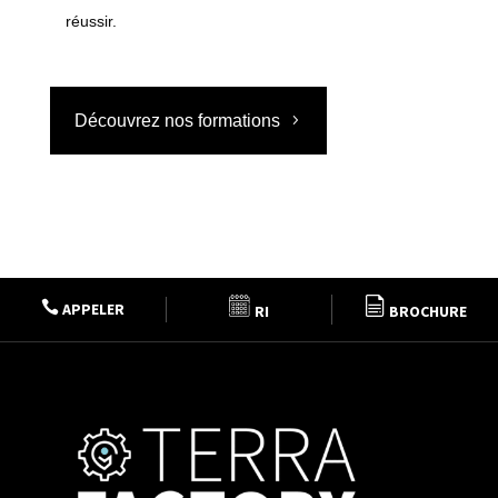
réussir.
Découvrez nos formations

APPELER
RI
BROCHURE