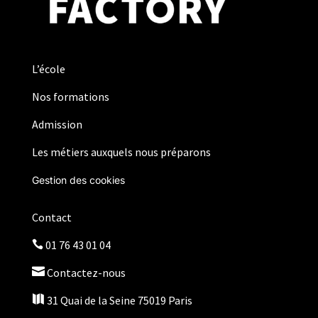
L’école
Nos formations
Admission
Les métiers auxquels nous préparons
Gestion des cookies
Contact
01 76 43 01 04


Contactez-nous

31 Quai de la Seine 75019 Paris