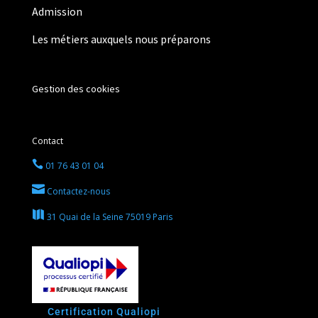
Admission
Les métiers auxquels nous préparons
Gestion des cookies
Contact

01 76 43 01 04

Contactez-nous

31 Quai de la Seine 75019 Paris
La
Certification Qualiopi
a été accordée pour